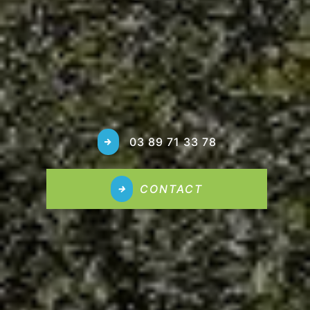
 03 89 71 33 78
CONTACT