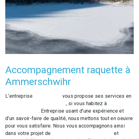
Accompagnement raquette à
Ammerschwihr
L’entreprise
GO LOISIRS
vous propose ses services en
Accompagnement raquette
, si vous habitez à
Ammerschwihr
. Entreprise usant d’une expérience et
d’un savoir-faire de qualité, nous mettons tout en oeuvre
pour vous satisfaire. Nous vous accompagnons ainsi
dans votre projet de
Accompagnement raquette
et