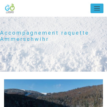
Panneau de gestion des cookies
Accompagnement raquette
Ammerschwihr