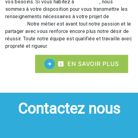
vos besoins. Si vous habitez à
Lapoutroie
, nous
sommes à votre disposition pour vous transmettre les
renseignements nécessaires à votre projet de
Location
de luges
. Notre métier est avant tout notre passion et le
partager avec vous renforce encore plus notre désir de
réussir. Toute notre équipe est qualifiée et travaille avec
propreté et rigueur.
EN SAVOIR PLUS
Contactez nous