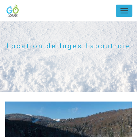
Panneau de gestion des cookies
Location de luges Lapoutroie