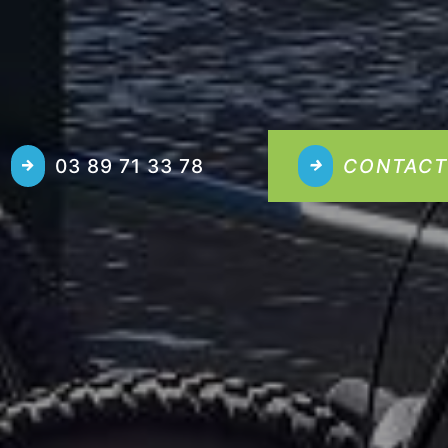
03 89 71 33 78
CONTACT