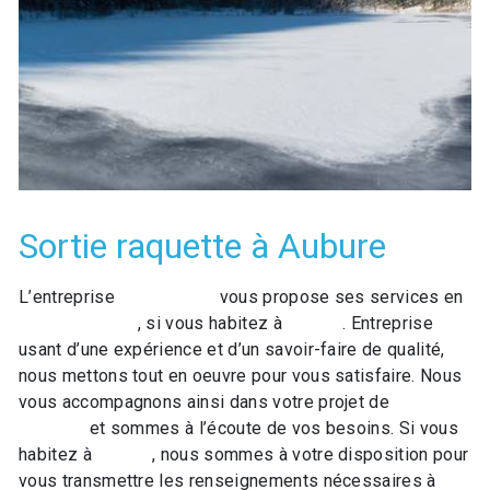
Sortie raquette à Aubure
L’entreprise
GO LOISIRS
vous propose ses services en
Sortie raquette
, si vous habitez à
Aubure
. Entreprise
usant d’une expérience et d’un savoir-faire de qualité,
nous mettons tout en oeuvre pour vous satisfaire. Nous
vous accompagnons ainsi dans votre projet de
Sortie
raquette
et sommes à l’écoute de vos besoins. Si vous
habitez à
Aubure
, nous sommes à votre disposition pour
vous transmettre les renseignements nécessaires à