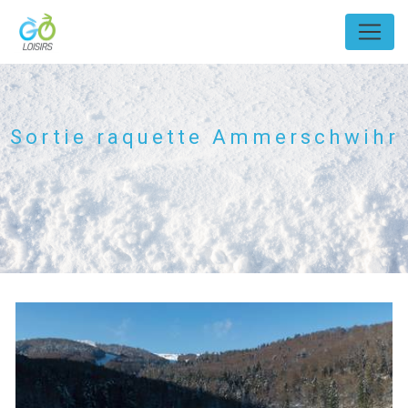
Panneau de gestion des cookies
Sortie raquette Ammerschwihr